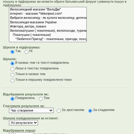
пошуку в підфорумах ви можете обрати батьківський форум і увімкнути пошук в
підфорумах.
Шукати в підфорумах:
Так
Ні
Шукати:
В назвах тем і в тексті повідомлень
Лише в текстах повідомлень
Тільки в назвах тем
Тільки в першому повідомленні теми
Відображати результати як:
Повідомлень
Тем
Сортувати результати за:
За зростанням
За спаданням
Шукати повідомлення за останні:
Відображати перші: