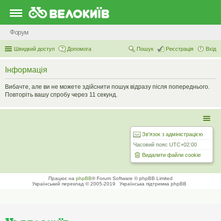
Форум
Швидкий доступ
Допомога
Пошук
Реєстрація
Вхід
Інформація
Вибачте, але ви не можете здійснити пошук відразу після попереднього.
Повторіть вашу спробу через 11 секунд.
Зв'язок з адміністрацією
Часовий пояс
UTC+02:00
Видалити файли cookie
Працює на
phpBB
® Forum Software © phpBB Limited
Український переклад © 2005-2019
Українська підтримка phpBB