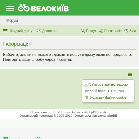
Форум
Швидкий доступ
Допомога
Пошук
Реєстрація
Вхід
Інформація
Вибачте, але ви не можете здійснити пошук відразу після попереднього.
Повторіть вашу спробу через 7 секунд.
Зв'язок з адміністрацією
Часовий пояс
UTC+02:00
Видалити файли cookie
Працює на
phpBB
® Forum Software © phpBB Limited
Український переклад © 2005-2019
Українська підтримка phpBB