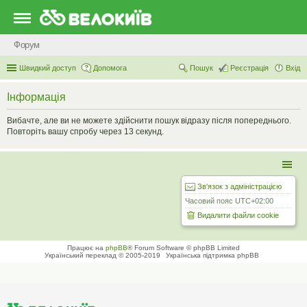
Форум
Швидкий доступ
Допомога
Пошук
Реєстрація
Вхід
Інформація
Вибачте, але ви не можете здійснити пошук відразу після попереднього.
Повторіть вашу спробу через 13 секунд.
Зв'язок з адміністрацією
Часовий пояс
UTC+02:00
Видалити файли cookie
Працює на
phpBB
® Forum Software © phpBB Limited
Український переклад © 2005-2019
Українська підтримка phpBB