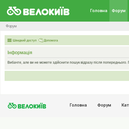
Головна
Форум
Форум
Швидкий доступ
Допомога
Інформація
Вибачте, але ви не можете здійснити пошук відразу після попереднього. 
Головна
Форум
Кат