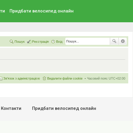
ти
Придбати велосипед онлайн
Пошук
Реєстрація
Вхід
Зв'язок з адміністрацією
Видалити файли cookie
Часовий пояс
UTC+02:00
Контакти
Придбати велосипед онлайн