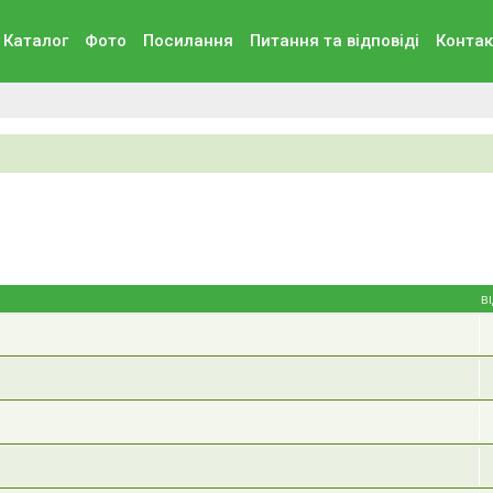
Каталог
Фото
Посилання
Питання та вiдповiдi
Контак
В