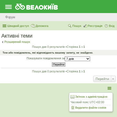
Форум
Швидкий доступ
Допомога
Пошук
Реєстрація
Вхід
Активні теми
Розширений пошук
Пошук дав 0 результатів •Сторінка
1
з
1
Тем або повідомлень, які відповідають вашому запиту, не знайдено.
Показувати повідомлення за
Пошук дав 0 результатів •Сторінка
1
з
1
Перейти
Зв'язок з адміністрацією
Часовий пояс
UTC+02:00
Видалити файли cookie