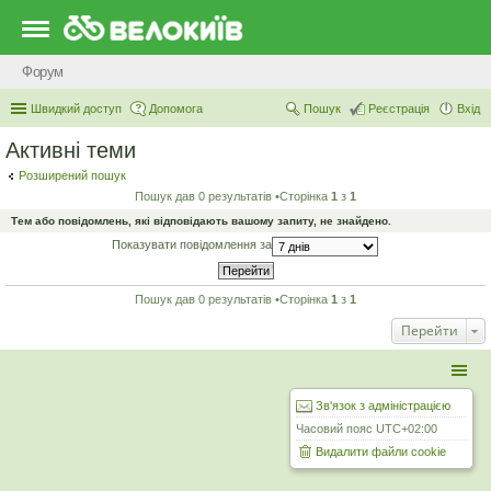
Форум
Швидкий доступ
Допомога
Пошук
Реєстрація
Вхід
Активні теми
Розширений пошук
Пошук дав 0 результатів •Сторінка
1
з
1
Тем або повідомлень, які відповідають вашому запиту, не знайдено.
Показувати повідомлення за
Пошук дав 0 результатів •Сторінка
1
з
1
Перейти
Зв'язок з адміністрацією
Часовий пояс
UTC+02:00
Видалити файли cookie