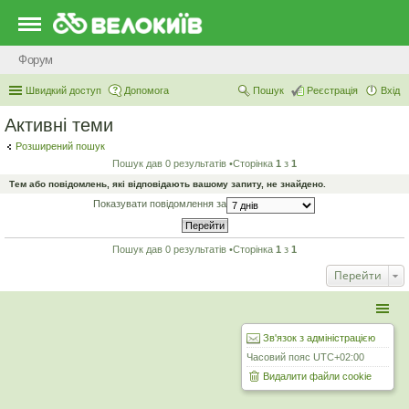
Форум
Швидкий доступ
Допомога
Пошук
Реєстрація
Вхід
Активні теми
Розширений пошук
Пошук дав 0 результатів •Сторінка
1
з
1
Тем або повідомлень, які відповідають вашому запиту, не знайдено.
Показувати повідомлення за
Пошук дав 0 результатів •Сторінка
1
з
1
Перейти
Зв'язок з адміністрацією
Часовий пояс
UTC+02:00
Видалити файли cookie