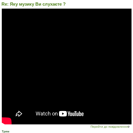
Re: Яку музику Ви слухаєте ?
Перейти до повідомлення
Трям