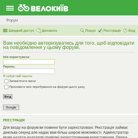
Форум
Швидкий доступ
Допомога
Пошук
Реєстрація
Вхід
Вам необхідно авторизуватись для того, щоб відповідати
на повідомлення у цьому форумі.
Ім'я користувача:
Пароль:
Я забув свій пароль
Запам'ятати мене
Приховати моє перебування на форумі цього разу
Google
РЕЄСТРАЦІЯ
Для входу на форум ви повинні бути зареєстровані. Реєстрація займає
декілька секунд але надає вам більш широкі можливості. Адміністратор
може надати додаткові привілеї зареєстрованим користувачам. Перед