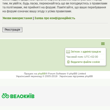
тим, як увійти, будь ласка, переконайтесь що ви погоджуєтесь з правилами
та політиками, які прийняті на форумі. Пам'ятайте, що ваше перебування
на форумі означає вашу згоду з усіма правилами.
Умови використання
|
Заява про конфіденційність
Реєстрація
Зв'язок з адміністрацією
Часовий пояс
UTC+02:00
Видалити файли cookie
Працює на
phpBB
® Forum Software © phpBB Limited
Український переклад © 2005-2019
Українська підтримка phpBB