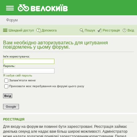
Форум
Швидкий доступ
Допомога
Пошук
Реєстрація
Вхід
Вам необхідно авторизуватись для цитування
повідомлень у цьому форумі.
Ім'я користувача:
Пароль:
Я забув свій пароль
Запам'ятати мене
Приховати моє перебування на форумі цього разу
Google
РЕЄСТРАЦІЯ
Для входу на форум ви повинні бути зареєстровані. Реєстрація займає
декілька секунд але надає вам більш широкі можливості. Адміністратор
може надати додаткові привілеї зареєстрованим користувачам. Перед