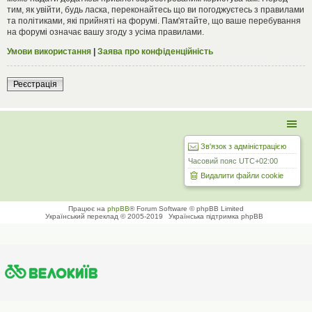
тим, як увійти, будь ласка, переконайтесь що ви погоджуєтесь з правилами
та політиками, які прийняті на форумі. Пам'ятайте, що ваше перебування
на форумі означає вашу згоду з усіма правилами.
Умови використання
|
Заява про конфіденційність
Реєстрація
Зв'язок з адміністрацією
Часовий пояс
UTC+02:00
Видалити файли cookie
Працює на
phpBB
® Forum Software © phpBB Limited
Український переклад © 2005-2019
Українська підтримка phpBB