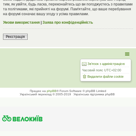
тим, як увійти, будь ласка, переконайтесь що ви погоджуєтесь з правилами
та політиками, які прийняті на форумі. Пам'ятайте, що ваше перебування
на форумі означає вашу згоду з усіма правилами.
Умови використання
|
Заява про конфіденційність
Реєстрація
Зв'язок з адміністрацією
Часовий пояс
UTC+02:00
Видалити файли cookie
Працює на
phpBB
® Forum Software © phpBB Limited
Український переклад © 2005-2019
Українська підтримка phpBB