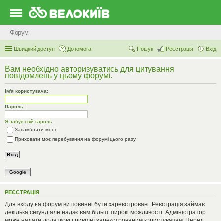
Форум
Швидкий доступ
Допомога
Пошук
Реєстрація
Вхід
Вам необхідно авторизуватись для цитування
повідомлень у цьому форумі.
Ім'я користувача:
Пароль:
Я забув свій пароль
Запам'ятати мене
Приховати моє перебування на форумі цього разу
Google
РЕЄСТРАЦІЯ
Для входу на форум ви повинні бути зареєстровані. Реєстрація займає
декілька секунд але надає вам більш широкі можливості. Адміністратор
може надати додаткові привілеї зареєстрованим користувачам. Перед