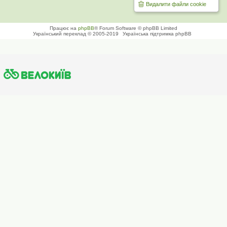
Видалити файли cookie
Працює на
phpBB
® Forum Software © phpBB Limited
Український переклад © 2005-2019
Українська підтримка phpBB