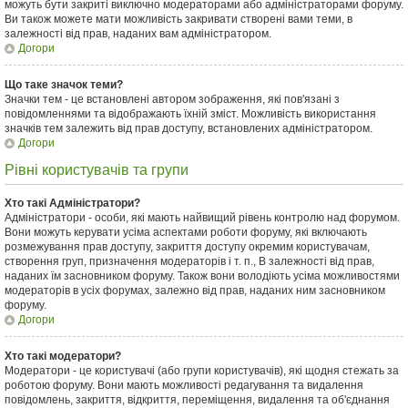
можуть бути закриті виключно модераторами або адміністраторами форуму.
Ви також можете мати можливість закривати створені вами теми, в
залежності від прав, наданих вам адміністратором.
Догори
Що таке значок теми?
Значки тем - це встановлені автором зображення, які пов'язані з
повідомленнями та відображають їхній зміст. Можливість використання
значків тем залежить від прав доступу, встановлених адміністратором.
Догори
Рівні користувачів та групи
Хто такі Адміністратори?
Адміністратори - особи, які мають найвищий рівень контролю над форумом.
Вони можуть керувати усіма аспектами роботи форуму, які включають
розмежування прав доступу, закриття доступу окремим користувачам,
створення груп, призначення модераторів і т. п., В залежності від прав,
наданих їм засновником форуму. Також вони володіють усіма можливостями
модераторів в усіх форумах, залежно від прав, наданих ним засновником
форуму.
Догори
Хто такі модератори?
Модератори - це користувачі (або групи користувачів), які щодня стежать за
роботою форуму. Вони мають можливості редагування та видалення
повідомлень, закриття, відкриття, переміщення, видалення та об'єднання