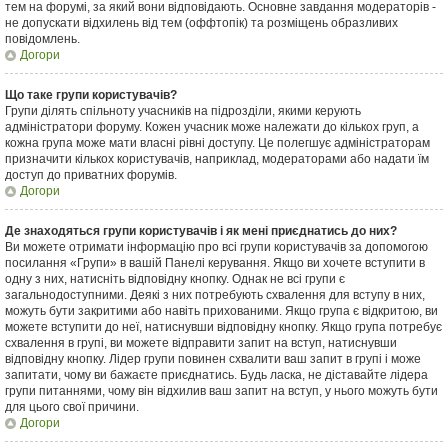
тем на форумі, за який вони відповідають. Основне завдання модераторів -
не допускати відхилень від тем (оффтопік) та розміщень образливих
повідомлень.
Догори
Що таке групи користувачів?
Групи ділять спільноту учасників на підрозділи, якими керують
адміністратори форуму. Кожен учасник може належати до кількох груп, а
кожна група може мати власні рівні доступу. Це полегшує адміністраторам
призначити кількох користувачів, наприклад, модераторами або надати їм
доступ до приватних форумів.
Догори
Де знаходяться групи користувачів і як мені приєднатись до них?
Ви можете отримати інформацію про всі групи користувачів за допомогою
посилання «Групи» в вашій Панелі керування. Якщо ви хочете вступити в
одну з них, натисніть відповідну кнопку. Однак не всі групи є
загальнодоступними. Деякі з них потребують схвалення для вступу в них,
можуть бути закритими або навіть прихованими. Якщо група є відкритою, ви
можете вступити до неї, натиснувши відповідну кнопку. Якщо група потребує
схвалення в групі, ви можете відправити запит на вступ, натиснувши
відповідну кнопку. Лідер групи повинен схвалити ваш запит в групі і може
запитати, чому ви бажаєте приєднатись. Будь ласка, не діставайте лідера
групи питаннями, чому він відхилив ваш запит на вступ, у нього можуть бути
для цього свої причини.
Догори